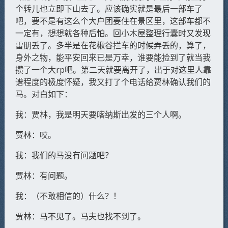
个转儿也立即下山去了。应该确实就是最后一部车了
吧，要不是有这么个大户团要住在景区里，这部车都不
一定有，想想就各种后怕。回小木屋整理行囊时又发现
雷朋丢了。多半是在花楸谷拦车的时候弄丢的，算了，
身外之物，能平安回来已是万幸，谁要能捡到了就当我
攒了一个大rp吧。第二天就要离开了，出于对这里人靠
谱程度的极度怀疑，我又打了个电话给贾林确认我们的
马。对白如下：
我：贾林，我是明天要喀纳斯出发的三个人啊。
贾林：哎。
我：我们的马没有问题吧？
贾林：有问题。
我：（不敢相信的）什么？！
贾林：马不见了。马夫也找不到了。