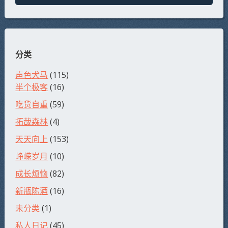
分类
声色犬马
(115)
半个极客
(16)
吃货自重
(59)
拓哉森林
(4)
天天向上
(153)
峥嵘岁月
(10)
成长烦恼
(82)
新瓶陈酒
(16)
未分类
(1)
私人日记
(45)