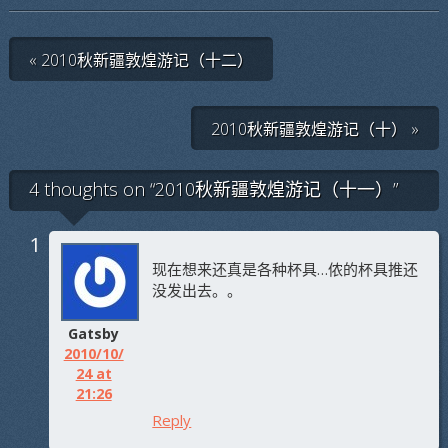
« 2010秋新疆敦煌游记（十二）
2010秋新疆敦煌游记（十） »
4 thoughts on “
2010秋新疆敦煌游记（十一）
”
现在想来还真是各种杯具…侬的杯具推还
没发出去。。
Gatsby
2010/10/
24 at
21:26
Reply