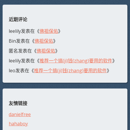
近期评论
leelily
发表在《
佛祖保佑
》
Bin
发表在《
佛祖保佑
》
匿名
发表在《
佛祖保佑
》
leelily
发表在《
推荐一个搞(ji)钱(zhang)要用的软件
》
leo
发表在《
推荐一个搞(ji)钱(zhang)要用的软件
》
友情链接
danielfree
hahaboy